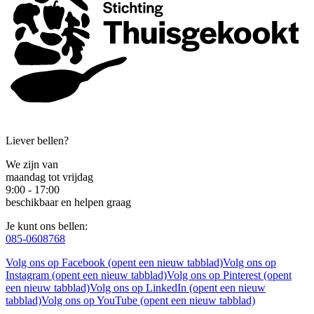
Liever bellen?
We zijn van
maandag tot vrijdag
9:00 - 17:00
beschikbaar en helpen graag
Je kunt ons bellen:
085-0608768
Volg ons op Facebook (opent een nieuw tabblad)
Volg ons op
Instagram (opent een nieuw tabblad)
Volg ons op Pinterest (opent
een nieuw tabblad)
Volg ons op LinkedIn (opent een nieuw
tabblad)
Volg ons op YouTube (opent een nieuw tabblad)