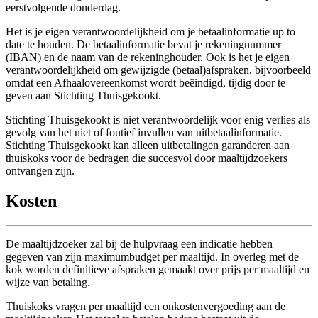
eerstvolgende donderdag.
Het is je eigen verantwoordelijkheid om je betaalinformatie up to
date te houden. De betaalinformatie bevat je rekeningnummer
(IBAN) en de naam van de rekeninghouder. Ook is het je eigen
verantwoordelijkheid om gewijzigde (betaal)afspraken, bijvoorbeeld
omdat een Afhaalovereenkomst wordt beëindigd, tijdig door te
geven aan Stichting Thuisgekookt.
Stichting Thuisgekookt is niet verantwoordelijk voor enig verlies als
gevolg van het niet of foutief invullen van uitbetaalinformatie.
Stichting Thuisgekookt kan alleen uitbetalingen garanderen aan
thuiskoks voor de bedragen die succesvol door maaltijdzoekers
ontvangen zijn.
Kosten
De maaltijdzoeker zal bij de hulpvraag een indicatie hebben
gegeven van zijn maximumbudget per maaltijd. In overleg met de
kok worden definitieve afspraken gemaakt over prijs per maaltijd en
wijze van betaling.
Thuiskoks vragen per maaltijd een onkostenvergoeding aan de