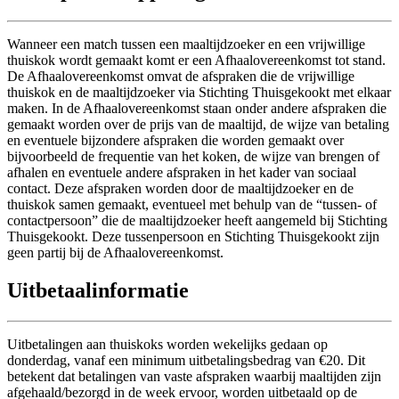
Wanneer een match tussen een maaltijdzoeker en een vrijwillige
thuiskok wordt gemaakt komt er een Afhaalovereenkomst tot stand.
De Afhaalovereenkomst omvat de afspraken die de vrijwillige
thuiskok en de maaltijdzoeker via Stichting Thuisgekookt met elkaar
maken. In de Afhaalovereenkomst staan onder andere afspraken die
gemaakt worden over de prijs van de maaltijd, de wijze van betaling
en eventuele bijzondere afspraken die worden gemaakt over
bijvoorbeeld de frequentie van het koken, de wijze van brengen of
afhalen en eventuele andere afspraken in het kader van sociaal
contact. Deze afspraken worden door de maaltijdzoeker en de
thuiskok samen gemaakt, eventueel met behulp van de “tussen- of
contactpersoon” die de maaltijdzoeker heeft aangemeld bij Stichting
Thuisgekookt. Deze tussenpersoon en Stichting Thuisgekookt zijn
geen partij bij de Afhaalovereenkomst.
Uitbetaalinformatie
Uitbetalingen aan thuiskoks worden wekelijks gedaan op
donderdag, vanaf een minimum uitbetalingsbedrag van €20. Dit
betekent dat betalingen van vaste afspraken waarbij maaltijden zijn
afgehaald/bezorgd in de week ervoor, worden uitbetaald op de