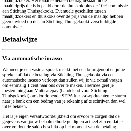
maaltijdzoeker. Het totaal te betalen bedrag bestaat uit de
maaltijdprijs die is bepaald door de thuiskok plus de 10% commissie
aan Stichting Thuisgekookt. Eventuele geschillen tussen
maaltijdzoekers en thuiskoks over de prijs van de maaltijd hebben
geen invloed op de aan Stichting Thuisgekookt verschuldigde
commissie.
Betaalwijze
Via automatische incasso
Wanneer je een vaste afspraak maakt met een buurtgenoot en jullie
spreken af dat de betaling via Stichting Thuisgekookt via een
automatische incasso verloopt dan zullen wij je via e-mail vragen
om eenmalig 1 cent naar ons over te maken. Hiermee geef je
toestemming aan Multisafepay (handelend voor Stichting
Thuisgekookt) om doorlopende SEPA incasso-opdrachten te sturen
naar je bank om een bedrag van je rekening af te schrijven dan wel
uit te betalen.
Het is je eigen verantwoordelijkheid om ervoor te zorgen dat de
gegevens van jouw betaalmethode geldig en actueel zijn en dat je
over voldoende saldo beschikt op het moment van de betaling.