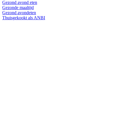
Gezond avond eten
Gezonde maaltijd
Gezond avondeten
Thuisgekookt als ANBI