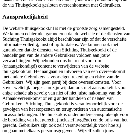
de via Thuisgekookt gesloten overeenkomsten met Gebruikers.
Aansprakelijkheid
De website thuisgekookt.nl is met de grootste zorg samengesteld.
We kunnen echter niet garanderen dat de website of de diensten van
Stichting Thuisgekookt altijd beschikbaar zijn of dat de verschafte
informatie volledig, juist of up-to-date is. We kunnen ook niet
garanderen dat de diensten van Stichting Thuisgekookt of de
handelingen van de andere Gebruikers voldoen aan jouw
verwachtingen. Wij behouden ons het recht voor om
(onaangekondigd) content te verwijderen van de website
thuisgekookt.nl. Het aangaan en uitvoeren van een overeenkomst
met andere Gebruikers is voor eigen rekening en risico van de
Gebruikers. Wij zijn geen partij bij deze overeenkomsten. Voor
zover wettelijk toegestaan zijn wij dan ook niet aansprakelijk voor
enige schade als gevolg van niet of niet juiste nakoming van de
Afhaalovereenkomst of enig ander handelen of nalaten van
Gebruikers. Stichting Thuisgekookt is verantwoordelijk voor de
gevolgen van het stopzetten en terugvorderen van automatische
incasso-betalingen. De thuiskok is onder andere aansprakelijk voor
de bereiding van het gerecht (inclusief hygiëne) en de prijs van het
gerecht. Gebruikers zijn ook zelf verantwoordelijk voor hoe zij
omgaan met elkaars persoonsgegevens. Wijzelf zullen jouw