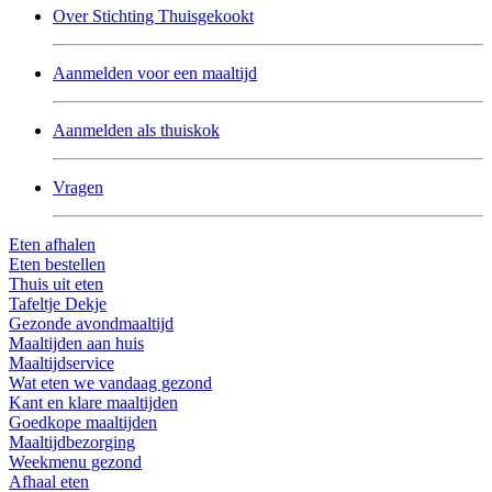
Over Stichting Thuisgekookt
Aanmelden voor een maaltijd
Aanmelden als thuiskok
Vragen
Eten afhalen
Eten bestellen
Thuis uit eten
Tafeltje Dekje
Gezonde avondmaaltijd
Maaltijden aan huis
Maaltijdservice
Wat eten we vandaag gezond
Kant en klare maaltijden
Goedkope maaltijden
Maaltijdbezorging
Weekmenu gezond
Afhaal eten