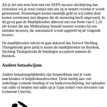
Als je het niet eens bent met een SEPA-incasso afschrijving dan
verzoeken wij je eerst contact met ons op te nemen voordat er wordt
gestorneerd. Storneringen kosten namelijk geld en wij zullen deze
kosten verrekenen met diegene die de stornering heeft uitgevoerd. In
dit geval gaat de Maaltijdzoeker akkoord met een boete van € 1,10
(de kosten die aan Multisafepay betaald moeten worden bij een
mislukte incasso), die automatisch wordt opgeteld bij de volgende
incasso.
De maaltijdzoeker erkent en gaat akkoord dat, hoewel Stichting
Thuisgekookt geen partij is tussen de maaltijdzoeker en thuiskok,
Stichting Thuisgekookt de betalingen accepteert namens de
thuiskok.
Andere betaalwijzen
Andere betaalmogelijkheden zijn bespreekbaar met je vaste
matchmaker of helpdeskmedewerker. Denk hierbij aan: een
onderlinge contante betaling of via bankoverschrijving, het uploaden
van saldo of betalen met saldo op je Upas (enkel voor inwoners van
Gemeente Utrecht).