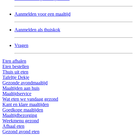
Aanmelden voor een maaltijd
Aanmelden als thuiskok
Vragen
Eten afhalen
Eten bestellen
Thuis uit eten
Tafeltje Dekje
Gezonde avondmaaltijd
Maaltijden aan huis
Maaltijdservice
Wat eten we vandaag gezond
Kant en klare maaltijden
Goedkope maaltijden
Maaltijdbezorging
Weekmenu gezond
Afhaal eten
Gezond avond eten