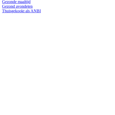
Gezonde maaltijd
Gezond avondeten
Thuisgekookt als ANBI