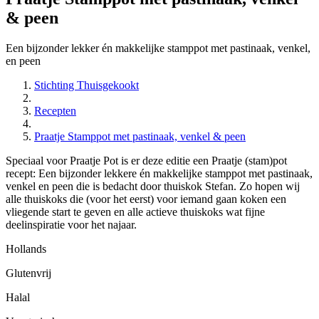
& peen
Een bijzonder lekker én makkelijke stamppot met pastinaak, venkel,
en peen
Stichting Thuisgekookt
Recepten
Praatje Stamppot met pastinaak, venkel & peen
Speciaal voor Praatje Pot is er deze editie een Praatje (stam)pot
recept: Een bijzonder lekkere én makkelijke stamppot met pastinaak,
venkel en peen die is bedacht door thuiskok Stefan. Zo hopen wij
alle thuiskoks die (voor het eerst) voor iemand gaan koken een
vliegende start te geven en alle actieve thuiskoks wat fijne
deelinspiratie voor het najaar.
Hollands
Glutenvrij
Halal