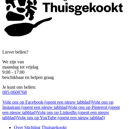
Liever bellen?
We zijn van
maandag tot vrijdag
9:00 - 17:00
beschikbaar en helpen graag
Je kunt ons bellen:
085-0608768
Volg ons op Facebook (opent een nieuw tabblad)
Volg ons op
Instagram (opent een nieuw tabblad)
Volg ons op Pinterest (opent
een nieuw tabblad)
Volg ons op LinkedIn (opent een nieuw
tabblad)
Volg ons op YouTube (opent een nieuw tabblad)
Over Stichting Thuisgekookt