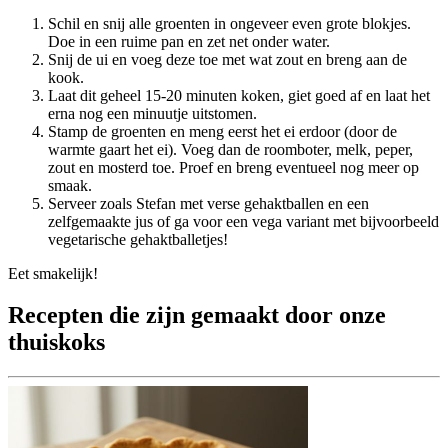
Schil en snij alle groenten in ongeveer even grote blokjes.
Doe in een ruime pan en zet net onder water.
Snij de ui en voeg deze toe met wat zout en breng aan de
kook.
Laat dit geheel 15-20 minuten koken, giet goed af en laat het
erna nog een minuutje uitstomen.
Stamp de groenten en meng eerst het ei erdoor (door de
warmte gaart het ei). Voeg dan de roomboter, melk, peper,
zout en mosterd toe. Proef en breng eventueel nog meer op
smaak.
Serveer zoals Stefan met verse gehaktballen en een
zelfgemaakte jus of ga voor een vega variant met bijvoorbeeld
vegetarische gehaktballetjes!
Eet smakelijk!
Recepten die zijn gemaakt door onze
thuiskoks