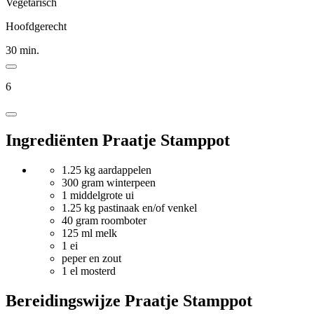
Vegetarisch
Hoofdgerecht
30 min.
6
Ingrediënten Praatje Stamppot
1.25 kg aardappelen
300 gram winterpeen
1 middelgrote ui
1.25 kg pastinaak en/of venkel
40 gram roomboter
125 ml melk
1 ei
peper en zout
1 el mosterd
Bereidingswijze Praatje Stamppot