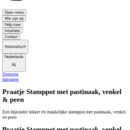
Open menu
Wie zijn wij
Help mee
Inspiratie
Contact
Automatisch
Nederlands
NL
Doneren
Inloggen
Praatje Stamppot met pastinaak, venkel
& peen
Een bijzonder lekker én makkelijke stamppot met pastinaak, venkel,
en peen
Praatje Stamppot met pastinaak, venkel