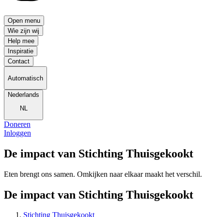
Open menu
Wie zijn wij
Help mee
Inspiratie
Contact
Automatisch
Nederlands
NL
Doneren
Inloggen
De impact van Stichting Thuisgekookt
Eten brengt ons samen. Omkijken naar elkaar maakt het verschil.
De impact van Stichting Thuisgekookt
Stichting Thuisgekookt