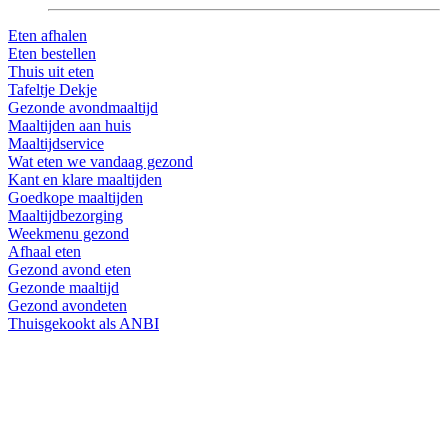
Eten afhalen
Eten bestellen
Thuis uit eten
Tafeltje Dekje
Gezonde avondmaaltijd
Maaltijden aan huis
Maaltijdservice
Wat eten we vandaag gezond
Kant en klare maaltijden
Goedkope maaltijden
Maaltijdbezorging
Weekmenu gezond
Afhaal eten
Gezond avond eten
Gezonde maaltijd
Gezond avondeten
Thuisgekookt als ANBI