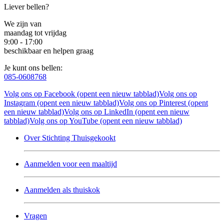
Liever bellen?
We zijn van
maandag tot vrijdag
9:00 - 17:00
beschikbaar en helpen graag
Je kunt ons bellen:
085-0608768
Volg ons op Facebook (opent een nieuw tabblad)
Volg ons op
Instagram (opent een nieuw tabblad)
Volg ons op Pinterest (opent
een nieuw tabblad)
Volg ons op LinkedIn (opent een nieuw
tabblad)
Volg ons op YouTube (opent een nieuw tabblad)
Over Stichting Thuisgekookt
Aanmelden voor een maaltijd
Aanmelden als thuiskok
Vragen