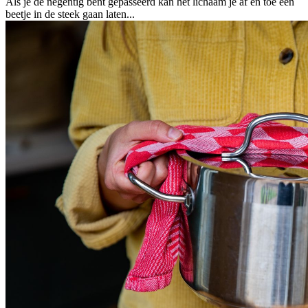
Als je de negentig bent gepasseerd kan het lichaam je af en toe een
beetje in de steek gaan laten...