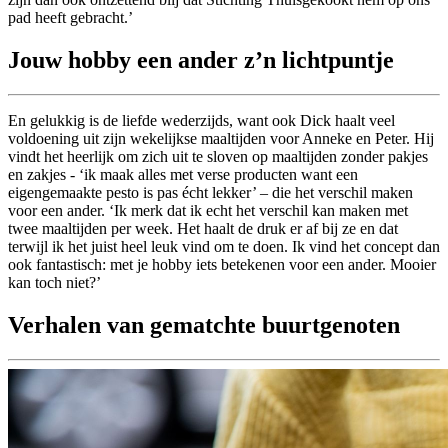
pad heeft gebracht.’
Jouw hobby een ander z’n lichtpuntje
En gelukkig is de liefde wederzijds, want ook Dick haalt veel
voldoening uit zijn wekelijkse maaltijden voor Anneke en Peter. Hij
vindt het heerlijk om zich uit te sloven op maaltijden zonder pakjes
en zakjes - ‘ik maak alles met verse producten want een
eigengemaakte pesto is pas écht lekker’ – die het verschil maken
voor een ander. ‘Ik merk dat ik echt het verschil kan maken met
twee maaltijden per week. Het haalt de druk er af bij ze en dat
terwijl ik het juist heel leuk vind om te doen. Ik vind het concept dan
ook fantastisch: met je hobby iets betekenen voor een ander. Mooier
kan toch niet?’
Verhalen van gematchte buurtgenoten