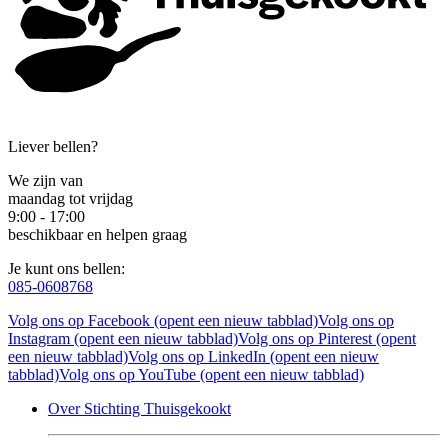
Liever bellen?
We zijn van
maandag tot vrijdag
9:00 - 17:00
beschikbaar en helpen graag
Je kunt ons bellen:
085-0608768
Volg ons op Facebook (opent een nieuw tabblad)
Volg ons op
Instagram (opent een nieuw tabblad)
Volg ons op Pinterest (opent
een nieuw tabblad)
Volg ons op LinkedIn (opent een nieuw
tabblad)
Volg ons op YouTube (opent een nieuw tabblad)
Over Stichting Thuisgekookt