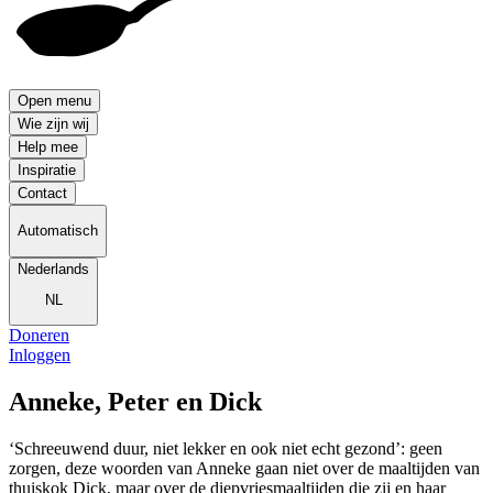
Open menu
Wie zijn wij
Help mee
Inspiratie
Contact
Automatisch
Nederlands
NL
Doneren
Inloggen
Anneke, Peter en Dick
‘Schreeuwend duur, niet lekker en ook niet echt gezond’: geen
zorgen, deze woorden van Anneke gaan niet over de maaltijden van
thuiskok Dick, maar over de diepvriesmaaltijden die zij en haar