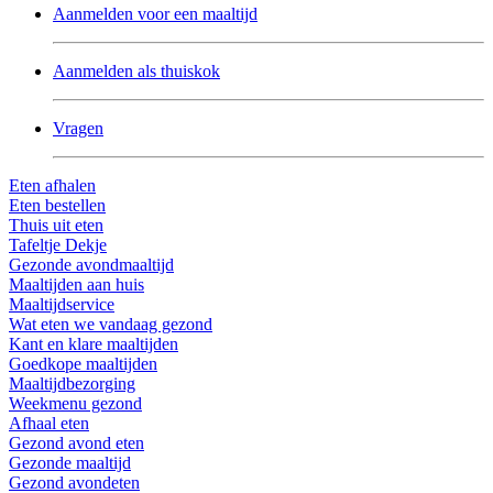
Aanmelden voor een maaltijd
Aanmelden als thuiskok
Vragen
Eten afhalen
Eten bestellen
Thuis uit eten
Tafeltje Dekje
Gezonde avondmaaltijd
Maaltijden aan huis
Maaltijdservice
Wat eten we vandaag gezond
Kant en klare maaltijden
Goedkope maaltijden
Maaltijdbezorging
Weekmenu gezond
Afhaal eten
Gezond avond eten
Gezonde maaltijd
Gezond avondeten