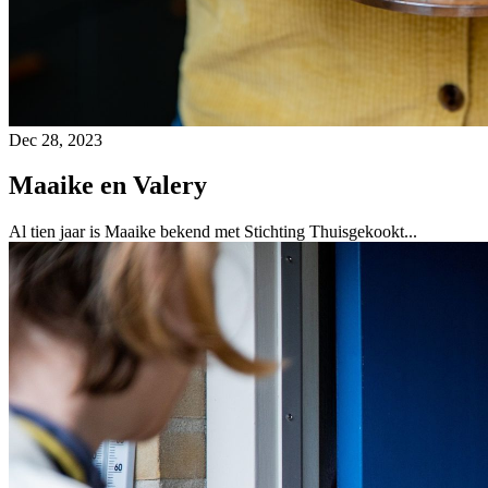
Dec 28, 2023
Maaike en Valery
Al tien jaar is Maaike bekend met Stichting Thuisgekookt...