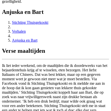
gezelligheid.
Anjuska en Bart
Stichting Thuisgekookt
Verhalen
Anjuska en Bart
Verse maaltijden
Ik liet ieder weekend, om de maaltijden die ik doordeweeks van het
bejaardentehuis krijg af te wisselen, eten bezorgen. Het liefst
Italiaans of Chinees. Dat was best lekker, maar op een gegeven
moment weet je gewoon niet meer wat je moet bestellen. Via
Facebook vond ik Stichting Thuisgekookt en ik meldde me aan in
de hoop dat ik kon gaan genieten van lekkere thuis gekookte
maaltijden.’ Stichting Thuisgekookt koppelt haar aan Bart, die op
zoek was naar vrijwilligerswerk naast zijn drukke bestaan als
ondernemer. ‘Ik heb een druk bedrijf, maar wilde ook graag wat
voor een ander betekenen. Stichting Thuisgekookt stelt me in staat
een ander te helpen met iets wat ik toch al doe: elke dag vers