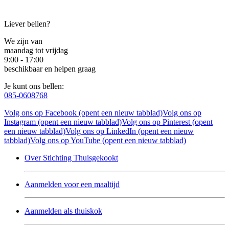
Liever bellen?
We zijn van
maandag tot vrijdag
9:00 - 17:00
beschikbaar en helpen graag
Je kunt ons bellen:
085-0608768
Volg ons op Facebook (opent een nieuw tabblad)
Volg ons op
Instagram (opent een nieuw tabblad)
Volg ons op Pinterest (opent
een nieuw tabblad)
Volg ons op LinkedIn (opent een nieuw
tabblad)
Volg ons op YouTube (opent een nieuw tabblad)
Over Stichting Thuisgekookt
Aanmelden voor een maaltijd
Aanmelden als thuiskok