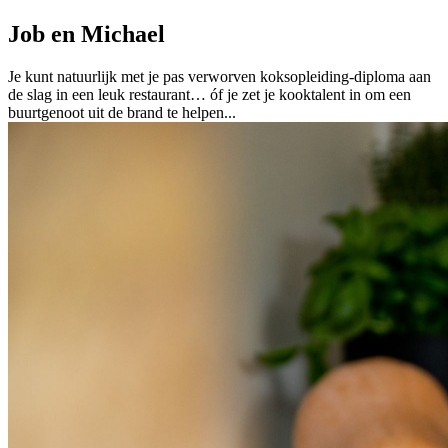
Job en Michael
Je kunt natuurlijk met je pas verworven koksopleiding-diploma aan
de slag in een leuk restaurant… óf je zet je kooktalent in om een
buurtgenoot uit de brand te helpen...