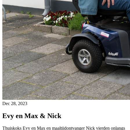
Dec 28, 2023
Evy en Max & Nick
Thuiskoks Evy en Max en maaltijdontvanger Nick vierden onlangs