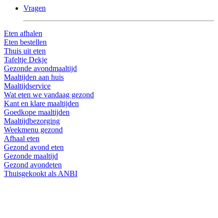
Vragen
Eten afhalen
Eten bestellen
Thuis uit eten
Tafeltje Dekje
Gezonde avondmaaltijd
Maaltijden aan huis
Maaltijdservice
Wat eten we vandaag gezond
Kant en klare maaltijden
Goedkope maaltijden
Maaltijdbezorging
Weekmenu gezond
Afhaal eten
Gezond avond eten
Gezonde maaltijd
Gezond avondeten
Thuisgekookt als ANBI