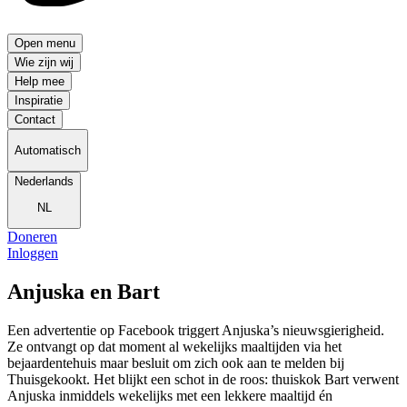
Open menu
Wie zijn wij
Help mee
Inspiratie
Contact
Automatisch
Nederlands
NL
Doneren
Inloggen
Anjuska en Bart
Een advertentie op Facebook triggert Anjuska’s nieuwsgierigheid.
Ze ontvangt op dat moment al wekelijks maaltijden via het
bejaardentehuis maar besluit om zich ook aan te melden bij
Thuisgekookt. Het blijkt een schot in de roos: thuiskok Bart verwent
Anjuska inmiddels wekelijks met een lekkere maaltijd én