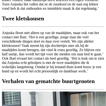
Toen Anjuska liet vallen dat ze de zuurkool en de nasi erg lekker
vond heb ik dat onthouden en inmiddels maak ik dat regelmatig.’
Twee kletskousen
Anjuska fleurt niet alleen op van de maaltijden, maar ook van het
contact met Bart. ‘Het is een gezellige, jonge man die veel
verschillende dingen doet en daar over vertelt. We zijn allebei
kletskousen! Vaak neemt hij zijn dochtertjes mee als hij de
maaltijden komt brengen, dat vind ik extra gezellig. Ze blijven een
half uurtje, dan wordt het tijd voor die meiden om naar bed te gaan.’
Ook Bart ervaart het contact als heel gezellig. ‘Het is leuk om te zien
dat Anjuska echt geholpen is met de twee maaltijden die ik
wekelijks langsbreng. Omdat je bij iemand thuis komt bouw je een
band op en wordt het echt persoonlijk en dankbaar werk.’
Verhalen van gematchte buurtgenoten